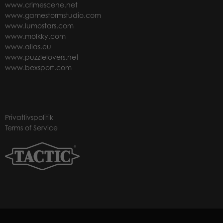
www.crimescene.net
www.gamestormstudio.com
www.lumostars.com
www.molkky.com
www.alias.eu
www.puzzlelovers.net
www.bexsport.com
Privatlivspolitik
Terms of Service