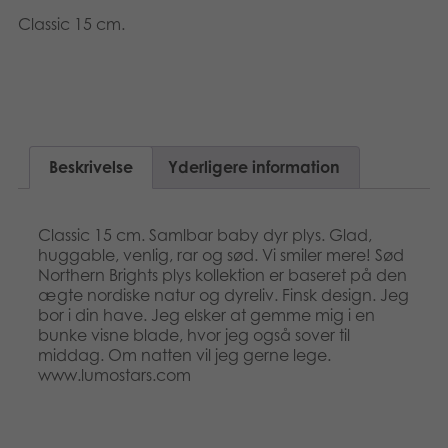
Classic 15 cm.
Beskrivelse
Yderligere information
Classic 15 cm. Samlbar baby dyr plys. Glad,
huggable, venlig, rar og sød. Vi smiler mere! Sød
Northern Brights plys kollektion er baseret på den
ægte nordiske natur og dyreliv. Finsk design. Jeg
bor i din have. Jeg elsker at gemme mig i en
bunke visne blade, hvor jeg også sover til
middag. Om natten vil jeg gerne lege.
www.lumostars.com