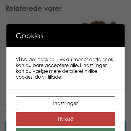
Relaterede varer
Cookies
Vi bruger cookies. Hvis du mener dette er ok,
kan du bare acceptere alle. I indstillinger
kan du vælge mere detaljeret hvilke
cookies, du vil tillade.
Lumo Stars Pony Reino
classic plush
Indstillinger
Lumo Stars Reindeer Vasa
classic plush
Hylkää
Læs mere
Læs mere