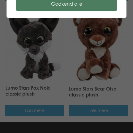
Godkend alle
Lumo Stars Fox Noki
Lumo Stars Bear Otso
classic plush
classic plush
Læs mere
Læs mere