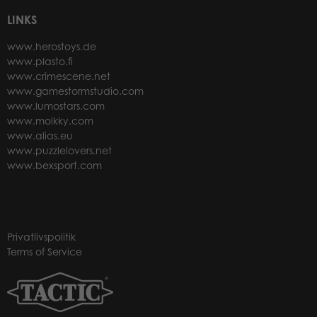
LINKS
www.herostoys.de
www.plasto.fi
www.crimescene.net
www.gamestormstudio.com
www.lumostars.com
www.molkky.com
www.alias.eu
www.puzzlelovers.net
www.bexsport.com
Privatlivspolitik
Terms of Service