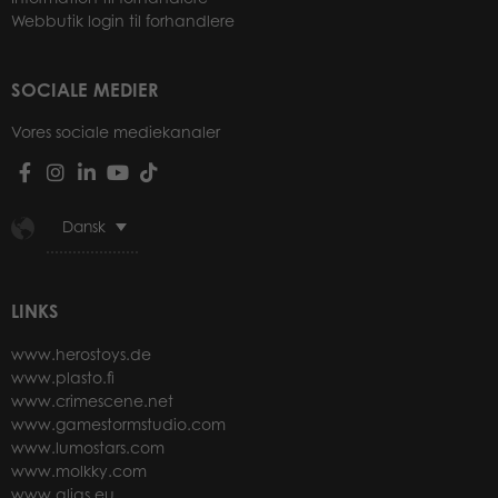
Webbutik login til forhandlere
SOCIALE MEDIER
Vores sociale mediekanaler
Dansk
LINKS
www.herostoys.de
www.plasto.fi
www.crimescene.net
www.gamestormstudio.com
www.lumostars.com
www.molkky.com
www.alias.eu