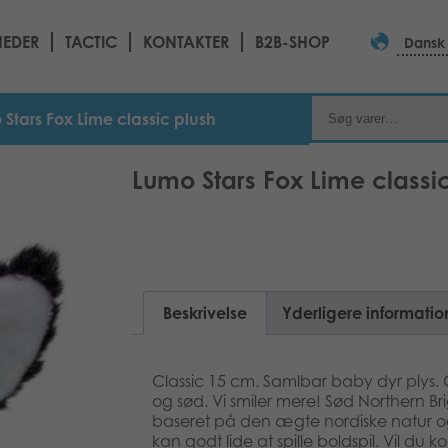
EDER
TACTIC
KONTAKTER
B2B-SHOP
Dansk
Stars Fox Lime classic plush
Lumo Stars Fox Lime classi
Beskrivelse
Yderligere informatio
Classic 15 cm. Samlbar baby dyr plys. 
og sød. Vi smiler mere! Sød Northern Brig
baseret på den ægte nordiske natur og 
kan godt lide at spille boldspil. Vil 