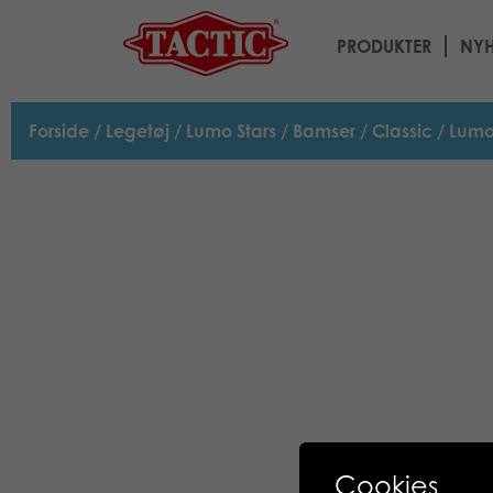
PRODUKTER
NYH
Forside
/
Legetøj
/
Lumo Stars
/
Bamser
/
Classic
/ Lumo
Cookies