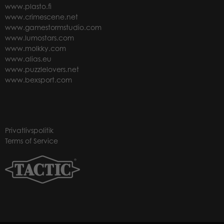
www.plasto.fi
www.crimescene.net
www.gamestormstudio.com
www.lumostars.com
www.molkky.com
www.alias.eu
www.puzzlelovers.net
www.bexsport.com
Privatlivspolitik
Terms of Service