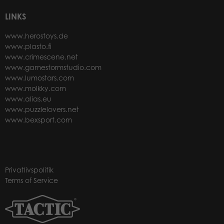
LINKS
www.herostoys.de
www.plasto.fi
www.crimescene.net
www.gamestormstudio.com
www.lumostars.com
www.molkky.com
www.alias.eu
www.puzzlelovers.net
www.bexsport.com
Privatlivspolitik
Terms of Service