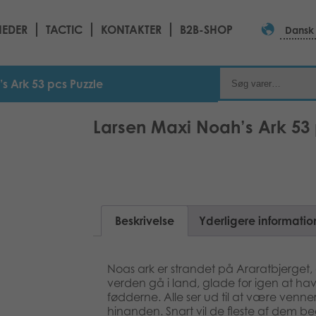
EDER
TACTIC
KONTAKTER
B2B-SHOP
Dansk
s Ark 53 pcs Puzzle
Larsen Maxi Noah’s Ark 53 
Beskrivelse
Yderligere informatio
Noas ark er strandet på Araratbjerget, 
verden gå i land, glade for igen at ha
fødderne. Alle ser ud til at være venner
hinanden. Snart vil de fleste af dem be