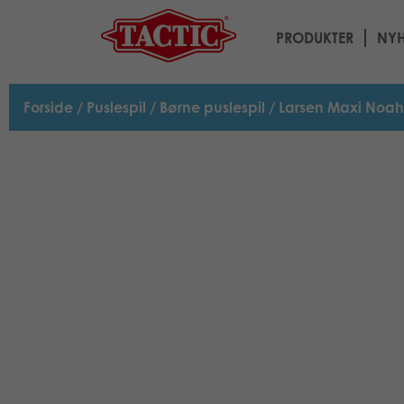
PRODUKTER
NYH
Forside
/
Puslespil
/
Børne puslespil
/ Larsen Maxi Noah’