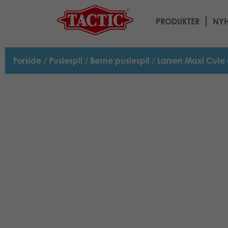
PRODUKTER
NYH
Forside
/
Puslespil
/
Børne puslespil
/ Larsen Maxi Cute 