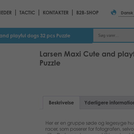
EDER
TACTIC
KONTAKTER
B2B-SHOP
Dansk
and playful dogs 32 pcs Puzzle
Larsen Maxi Cute and play
Puzzle
Beskrivelse
Yderligere informatio
Her er en gruppe søde og legesyge hu
racer, som poserer for fotografen, selv