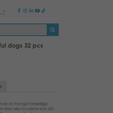
ful dogs 32 pcs
n
nde af mange forskellige
om ikke alle hundene kan stå