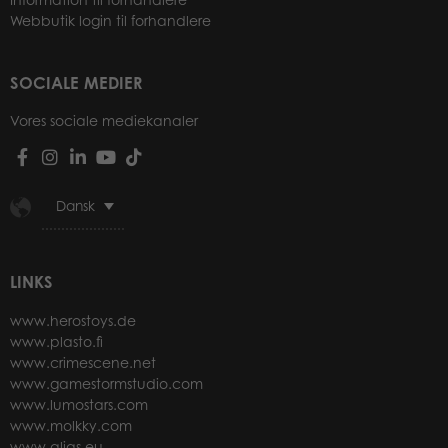
Webbutik login til forhandlere
SOCIALE MEDIER
Vores sociale mediekanaler
Dansk
LINKS
www.herostoys.de
www.plasto.fi
www.crimescene.net
www.gamestormstudio.com
www.lumostars.com
www.molkky.com
www.alias.eu