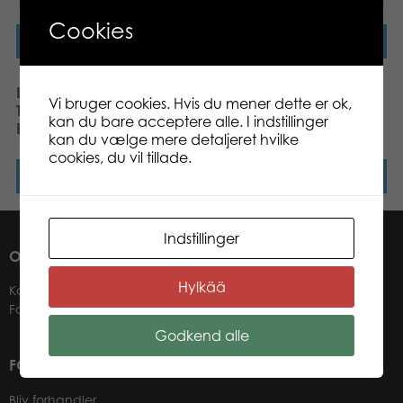
Cookies
Læs mere
Læs mere
Larsen Mini
Larsen Mini Koala,
Vi bruger cookies. Hvis du mener dette er ok,
Tractors,Dump Truck and
Elephant, Tiger, Panda 8
kan du bare acceptere alle. I indstillinger
Bulldozer, 10 pcs Puzzle
pcs Puzzle
kan du vælge mere detaljeret hvilke
cookies, du vil tillade.
Læs mere
Læs mere
Indstillinger
OM OS
Hylkää
Kontakter
Forhandlere
Godkend alle
FOR VORES FORHANDLERE
Bliv forhandler