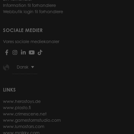
Information til forhandlere
Webbutik login til forhandlere
SOCIALE MEDIER
Vores sociale mediekanaler
Dansk
LINKS
www.herostoys.de
www.plasto.fi
www.crimescene.net
www.gamestormstudio.com
www.lumostars.com
www.molkky.com