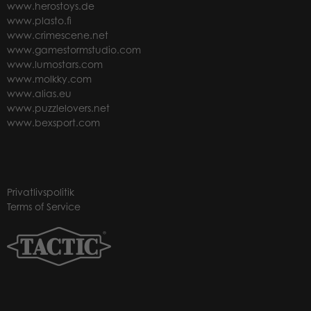
www.herostoys.de
www.plasto.fi
www.crimescene.net
www.gamestormstudio.com
www.lumostars.com
www.molkky.com
www.alias.eu
www.puzzlelovers.net
www.bexsport.com
Privatlivspolitik
Terms of Service