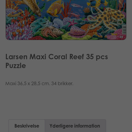
Nederlands
Bøger
Polski
Applikationer
Svenska
Arkiverede produkter
Larsen Maxi Coral Reef 35 pcs
Puzzle
Maxi 36,5 x 28,5 cm. 34 brikker.
Beskrivelse
Yderligere information