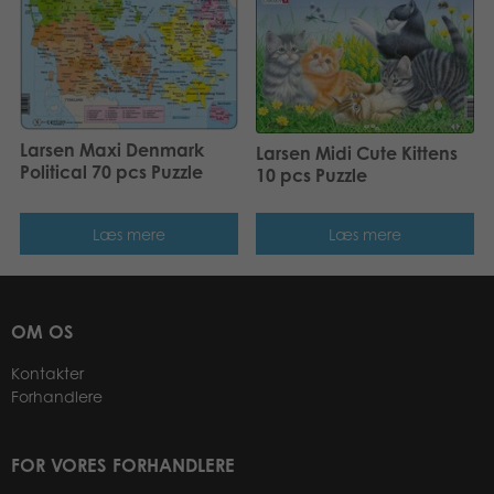
Larsen Maxi Denmark
Larsen Midi Cute Kittens
Political 70 pcs Puzzle
10 pcs Puzzle
Læs mere
Læs mere
OM OS
Kontakter
Forhandlere
FOR VORES FORHANDLERE