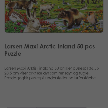
Polski
Bøger
Svenska
Applikationer
Arkiverede produkter
Larsen Maxi Arctic Inland 50 pcs
Puzzle
Larsen Maxi Arktisk indland 50 brikker puslespil 36,5 x
28,5 cm viser arktiske dyr som rensdyr og fugle.
Pædagogisk puslespil understøtter naturforståelse.