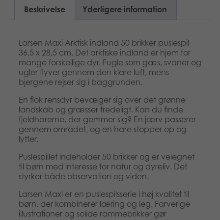
Beskrivelse
Yderligere information
Larsen Maxi Arktisk indland 50 brikker puslespil
36,5 x 28,5 cm. Det arktiske indland er hjem for
mange forskellige dyr. Fugle som gæs, svaner og
ugler flyver gennem den klare luft, mens
bjergene rejser sig i baggrunden.
En flok rensdyr bevæger sig over det grønne
landskab og græsser fredeligt. Kan du finde
fjeldharerne, der gemmer sig? En jærv passerer
gennem området, og en hare stopper op og
lytter.
Puslespillet indeholder 50 brikker og er velegnet
til børn med interesse for natur og dyreliv. Det
styrker både observation og viden.
Larsen Maxi er en puslespilsserie i høj kvalitet til
børn, der kombinerer læring og leg. Farverige
illustrationer og solide rammebrikker gør