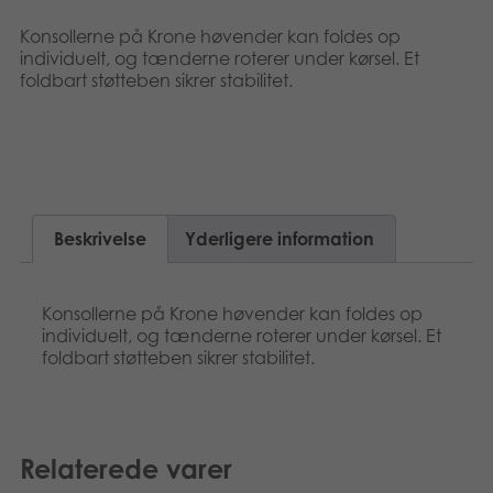
Norsk
Bøger
Konsollerne på Krone høvender kan foldes op
individuelt, og tænderne roterer under kørsel. Et
Svenska
foldbart støtteben sikrer stabilitet.
Applikationer
Arkiverede produkter
Beskrivelse
Yderligere information
Konsollerne på Krone høvender kan foldes op
individuelt, og tænderne roterer under kørsel. Et
foldbart støtteben sikrer stabilitet.
Relaterede varer