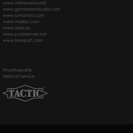
www.crimescene.net
www.gamestormstudio.com
www.lumostars.com
www.molkky.com
www.alias.eu
www.puzzlelovers.net
www.bexsport.com
Privatlivspolitik
Terms of Service