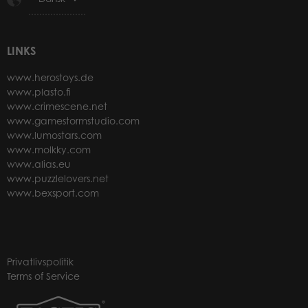
LINKS
www.herostoys.de
www.plasto.fi
www.crimescene.net
www.gamestormstudio.com
www.lumostars.com
www.molkky.com
www.alias.eu
www.puzzlelovers.net
www.bexsport.com
Privatlivspolitik
Terms of Service