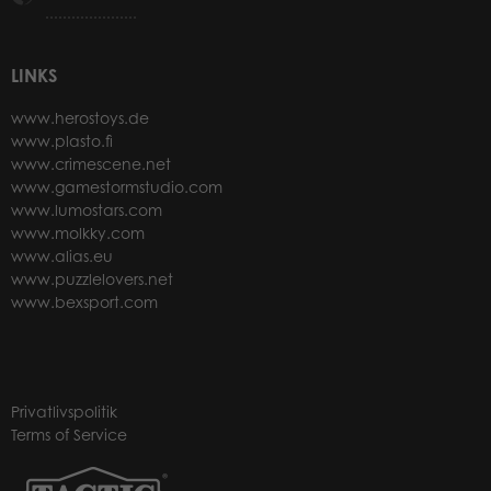
LINKS
www.herostoys.de
www.plasto.fi
www.crimescene.net
www.gamestormstudio.com
www.lumostars.com
www.molkky.com
www.alias.eu
www.puzzlelovers.net
www.bexsport.com
Privatlivspolitik
Terms of Service