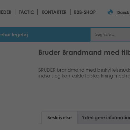
EDER
TACTIC
KONTAKTER
B2B-SHOP
Dansk
ehør legetøj
Bruder Brandmand med tilb
BRUDER brandmand med beskyttelsesudstyr
indsats og kan kalde forstærkning med r
Beskrivelse
Yderligere informatio