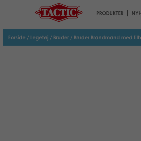
PRODUKTER
NYH
Forside
/
Legetøj
/
Bruder
/ Bruder Brandmand med tilb