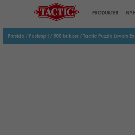
PRODUKTER
NYH
Forside
/
Puslespil
/
500 brikker
/ Tactic Puzzle Lovers Ex