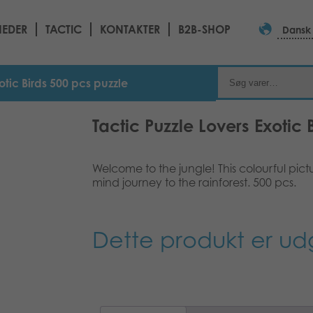
EDER
TACTIC
KONTAKTER
B2B-SHOP
Dansk
otic Birds 500 pcs puzzle
Tactic Puzzle Lovers Exotic 
Welcome to the jungle! This colourful pictu
mind journey to the rainforest. 500 pcs.
Dette produkt er ud