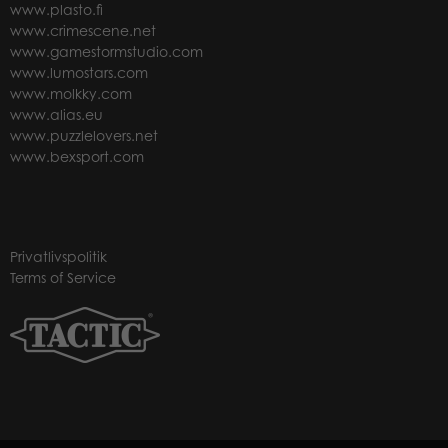
www.plasto.fi
www.crimescene.net
www.gamestormstudio.com
www.lumostars.com
www.molkky.com
www.alias.eu
www.puzzlelovers.net
www.bexsport.com
Privatlivspolitik
Terms of Service