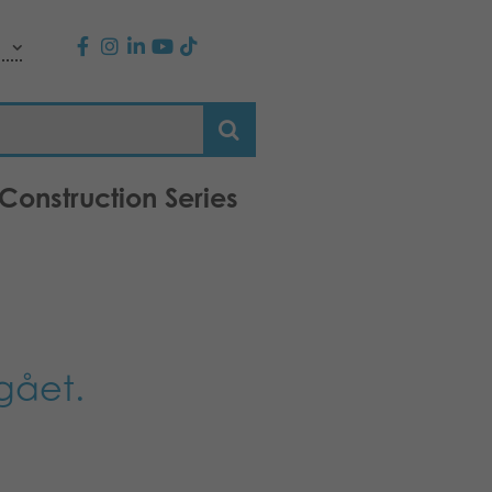
Construction Series
gået.