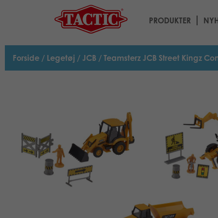
PRODUKTER
NYH
Forside
/
Legetøj
/
JCB
/ Teamsterz JCB Street Kingz Con