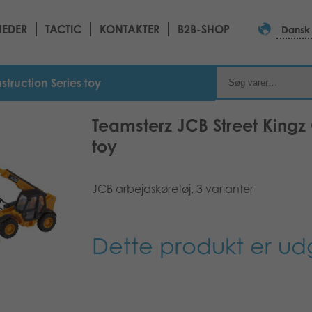
EDER
TACTIC
KONTAKTER
B2B-SHOP
Dansk
struction Series toy
Teamsterz JCB Street Kingz 
toy
JCB arbejdskøretøj, 3 varianter
Dette produkt er ud