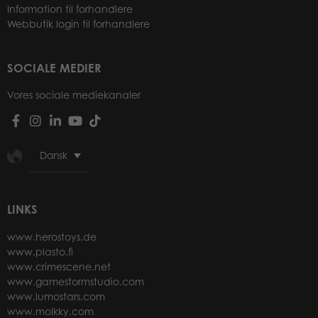
Information til forhandlere
Webbutik login til forhandlere
SOCIALE MEDIER
Vores sociale mediekanaler
Dansk
LINKS
www.herostoys.de
www.plasto.fi
www.crimescene.net
www.gamestormstudio.com
www.lumostars.com
www.molkky.com