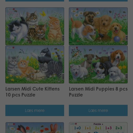
Larsen Midi Cute Kittens
Larsen Midi Puppies 8 pcs
10 pcs Puzzle
Puzzle
Læs mere
Læs mere