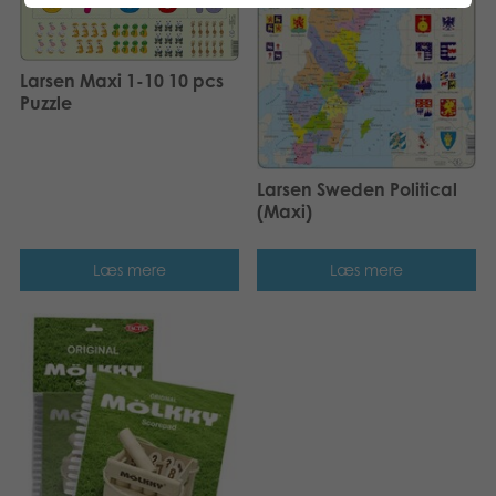
Larsen Maxi 1-10 10 pcs
Puzzle
Larsen Sweden Political
(Maxi)
Læs mere
Læs mere