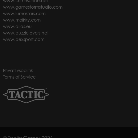
www.crimescene.net
www.gamestormstudio.com
www.lumostars.com
www.molkky.com
www.alias.eu
www.puzzlelovers.net
www.bexsport.com
Privatlivspolitik
Terms of Service
© Tactic Games 2026