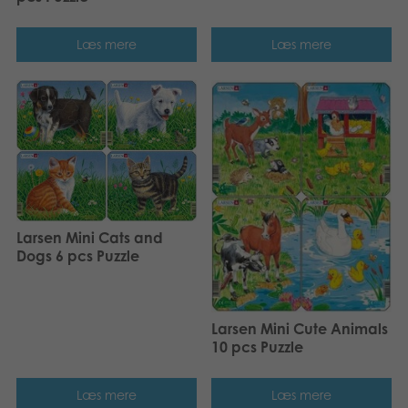
Læs mere
Læs mere
Larsen Mini Cats and
Dogs 6 pcs Puzzle
Larsen Mini Cute Animals
10 pcs Puzzle
Læs mere
Læs mere