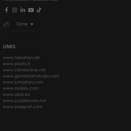
Dansk
LINKS
www.herostoys.de
www.plasto.fi
www.crimescene.net
www.gamestormstudio.com
www.lumostars.com
www.molkky.com
www.alias.eu
www.puzzlelovers.net
www.bexsport.com