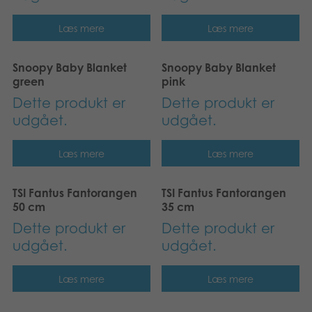
Læs mere
Læs mere
Snoopy Baby Blanket
Snoopy Baby Blanket
green
pink
Dette produkt er
Dette produkt er
udgået.
udgået.
Læs mere
Læs mere
TSI Fantus Fantorangen
TSI Fantus Fantorangen
50 cm
35 cm
Dette produkt er
Dette produkt er
udgået.
udgået.
Læs mere
Læs mere