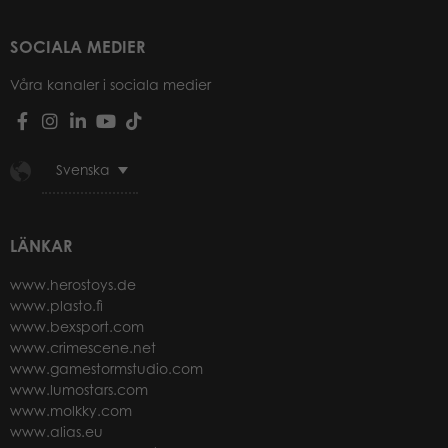
SOCIALA MEDIER
Våra kanaler i sociala medier
Svenska
LÄNKAR
www.herostoys.de
www.plasto.fi
www.bexsport.com
www.crimescene.net
www.gamestormstudio.com
www.lumostars.com
www.molkky.com
www.alias.eu