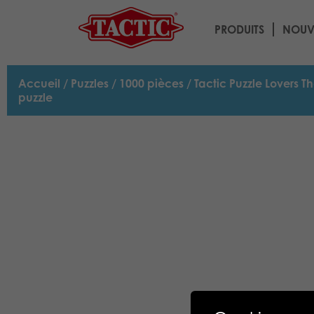
PRODUITS
NOUV
Accueil
/
Puzzles
/
1000 pièces
/ Tactic Puzzle Lovers 
puzzle