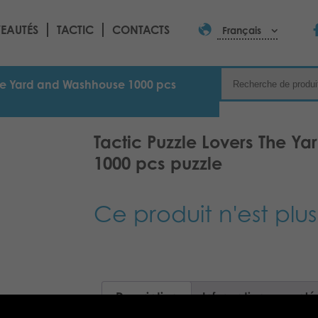
EAUTÉS
TACTIC
CONTACTS
Français
The Yard and Washhouse 1000 pcs
Tactic Puzzle Lovers The Y
1000 pcs puzzle
Ce produit n'est plus
Description
Informations complé