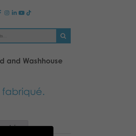
ard and Washhouse
 fabriqué.
mentaires