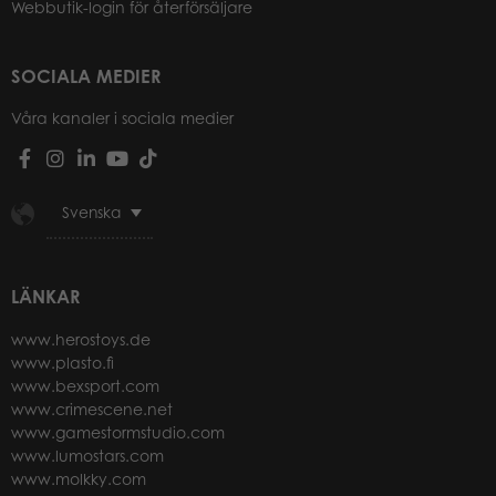
Webbutik-login för återförsäljare
SOCIALA MEDIER
Våra kanaler i sociala medier
Svenska
LÄNKAR
www.herostoys.de
www.plasto.fi
www.bexsport.com
www.crimescene.net
www.gamestormstudio.com
www.lumostars.com
www.molkky.com