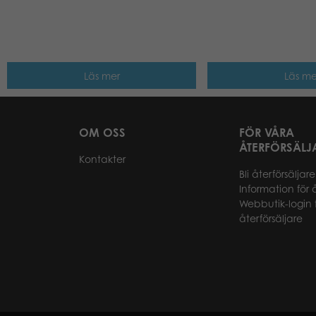
Läs mer
Läs me
OM OSS
FÖR VÅRA
ÅTERFÖRSÄLJ
Kontakter
Bli återförsäljare
Information för 
Webbutik-login 
återförsäljare