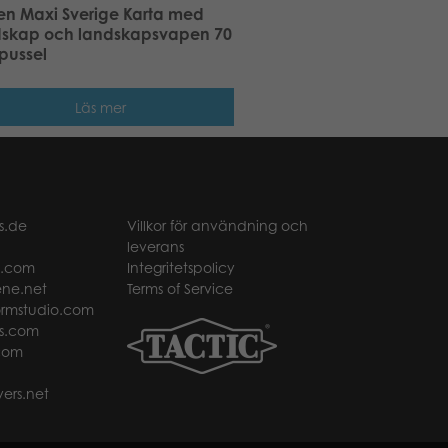
en Maxi Sverige Karta med
dskap och landskapsvapen 70
pussel
Läs mer
s.de
Villkor för användning och
leverans
t.com
Integritetspolicy
ne.net
Terms of Service
rmstudio.com
s.com
com
ers.net