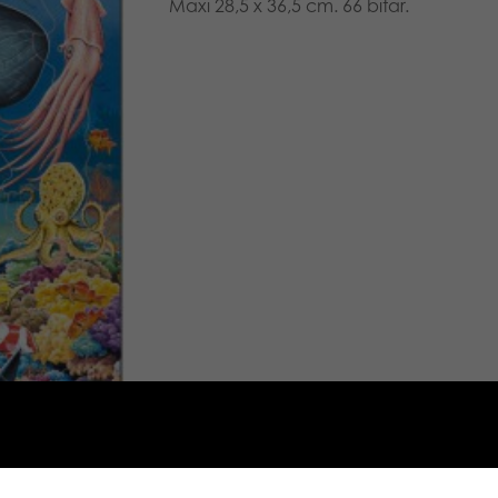
Maxi 28,5 x 36,5 cm. 66 bitar.