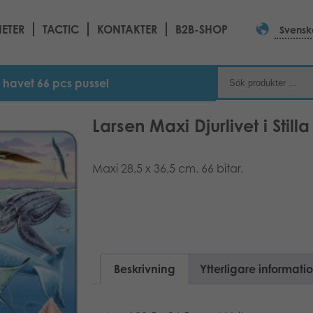
ETER
TACTIC
KONTAKTER
B2B-SHOP
Svensk
la havet 66 pcs pussel
Larsen Maxi Djurlivet i Stil
Maxi 28,5 x 36,5 cm. 66 bitar.
Beskrivning
Ytterligare informati