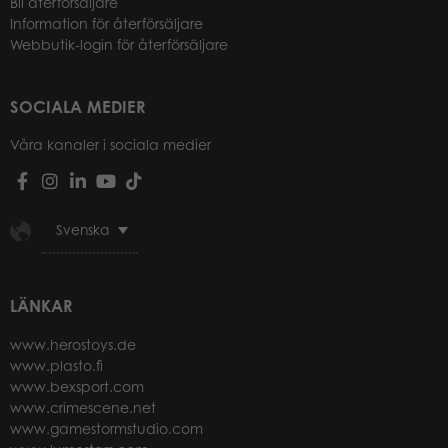
Bli återförsäljare
Information för återförsäljare
Webbutik-login för återförsäljare
SOCIALA MEDIER
Våra kanaler i sociala medier
Svenska
LÄNKAR
www.herostoys.de
www.plasto.fi
www.bexsport.com
www.crimescene.net
www.gamestormstudio.com