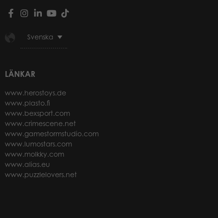
Svenska
LÄNKAR
www.herostoys.de
www.plasto.fi
www.bexsport.com
www.crimescene.net
www.gamestormstudio.com
www.lumostars.com
www.molkky.com
www.alias.eu
www.puzzlelovers.net