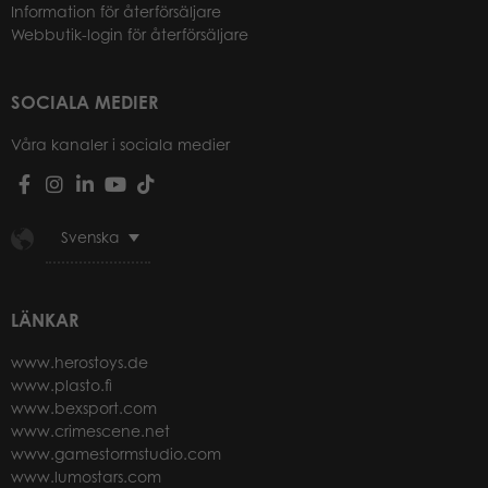
Information för återförsäljare
Webbutik-login för återförsäljare
SOCIALA MEDIER
Våra kanaler i sociala medier
Svenska
LÄNKAR
www.herostoys.de
www.plasto.fi
www.bexsport.com
www.crimescene.net
www.gamestormstudio.com
www.lumostars.com