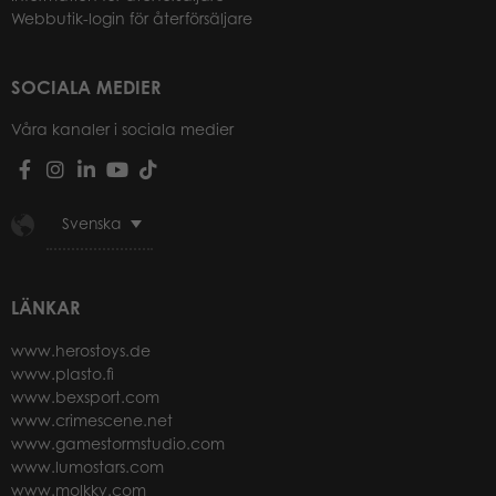
Webbutik-login för återförsäljare
SOCIALA MEDIER
Våra kanaler i sociala medier
Svenska
LÄNKAR
www.herostoys.de
www.plasto.fi
www.bexsport.com
www.crimescene.net
www.gamestormstudio.com
www.lumostars.com
www.molkky.com