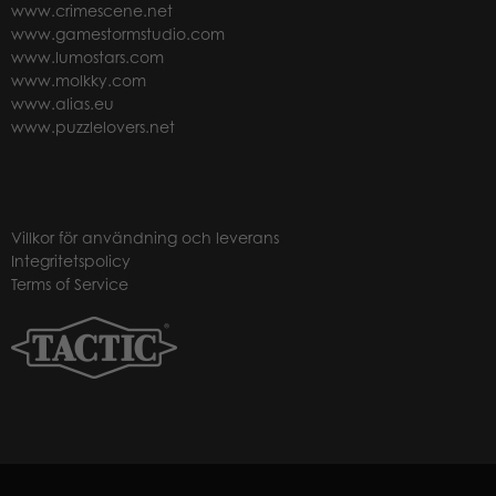
www.crimescene.net
www.gamestormstudio.com
www.lumostars.com
www.molkky.com
www.alias.eu
www.puzzlelovers.net
Villkor för användning och leverans
Integritetspolicy
Terms of Service