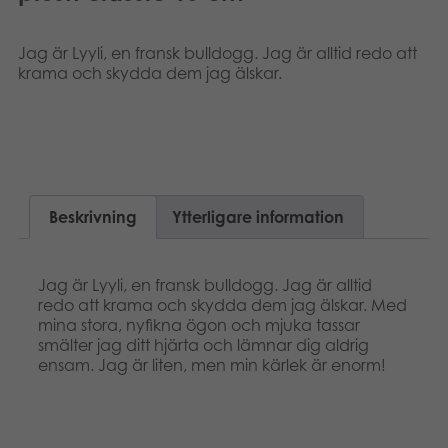
Suomi
Böcker
Jag är Lyyli, en fransk bulldogg. Jag är alltid redo att
Français
krama och skydda dem jag älskar.
Arkiverade produkter
Norsk
Applikationer
Beskrivning
Ytterligare information
Jag är Lyyli, en fransk bulldogg. Jag är alltid
redo att krama och skydda dem jag älskar. Med
mina stora, nyfikna ögon och mjuka tassar
smälter jag ditt hjärta och lämnar dig aldrig
ensam. Jag är liten, men min kärlek är enorm!