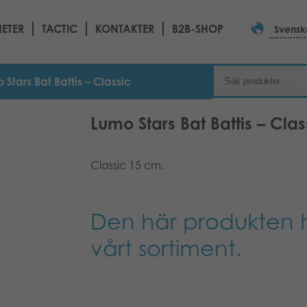
ETER
TACTIC
KONTAKTER
B2B-SHOP
Svensk
 Stars Bat Battis – Classic
Lumo Stars Bat Battis – Clas
Classic 15 cm.
Den här produkten h
vårt sortiment.