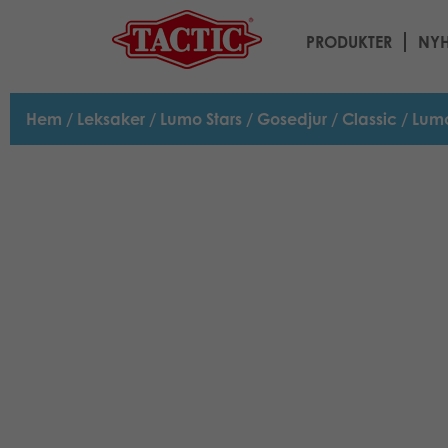
PRODUKTER
NYH
Hem
/
Leksaker
/
Lumo Stars
/
Gosedjur
/
Classic
/ Lumo