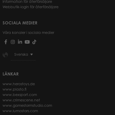
Information för återförsäljare
Webbutik-login för återförsäljare
SOCIALA MEDIER
Våra kanaler i sociala medier
Svenska
LÄNKAR
www.herostoys.de
www.plasto.fi
www.bexsport.com
www.crimescene.net
www.gamestormstudio.com
www.lumostars.com