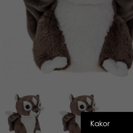
Kakor