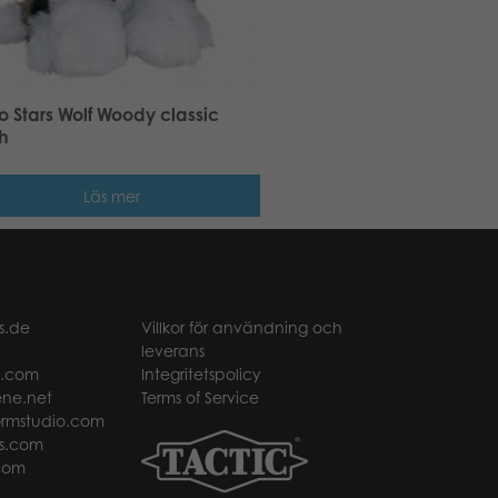
 Stars Wolf Woody classic
h
Läs mer
s.de
Villkor för användning och
leverans
t.com
Integritetspolicy
ne.net
Terms of Service
rmstudio.com
s.com
com