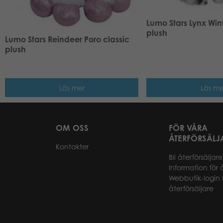
Lumo Stars Lynx Wint
plush
Lumo Stars Reindeer Poro classic
plush
Läs mer
Läs me
OM OSS
FÖR VÅRA
ÅTERFÖRSÄLJ
Kontakter
Bli återförsäljare
Information för 
Webbutik-login 
återförsäljare