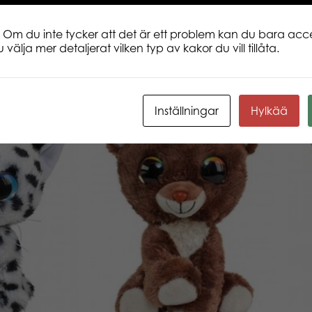
 Om du inte tycker att det är ett problem kan du bara acce
 välja mer detaljerat vilken typ av kakor du vill tillåta.
Inställningar
Hylkää