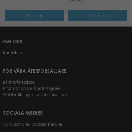
Läs mer
Läs mer
OM OSS
Kontakter
FÖR VÅRA ÅTERFÖRSÄLJARE
Bli återförsäljare
Information för återförsäljare
Webbutik-login för återförsäljare
SOCIALA MEDIER
Våra kanaler i sociala medier