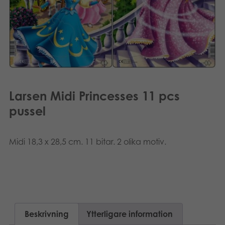
Dansk
Böcker
Polski
Arkiverade produkter
Applikationer
Larsen Midi Princesses 11 pcs
pussel
Midi 18,3 x 28,5 cm. 11 bitar. 2 olika motiv.
Beskrivning
Ytterligare information