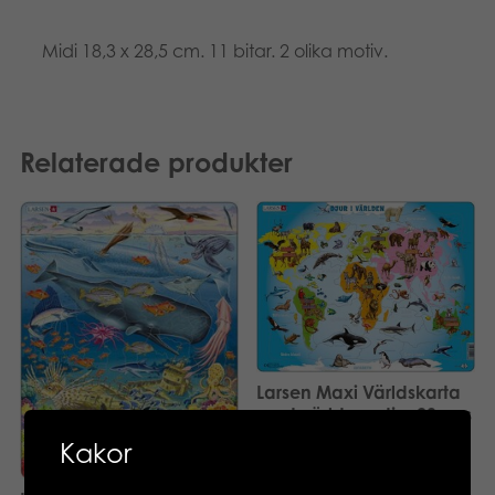
Midi 18,3 x 28,5 cm. 11 bitar. 2 olika motiv.
Relaterade produkter
Larsen Maxi Världskarta
med världens djur 28 pcs
pussel
Kakor