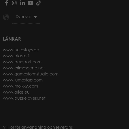
Svenska
LÄNKAR
www.herostoys.de
www.plasto.fi
www.bexsport.com
www.crimescene.net
www.gamestormstudio.com
www.lumostars.com
www.molkky.com
www.alias.eu
www.puzzlelovers.net
Villkor för användning och leverans