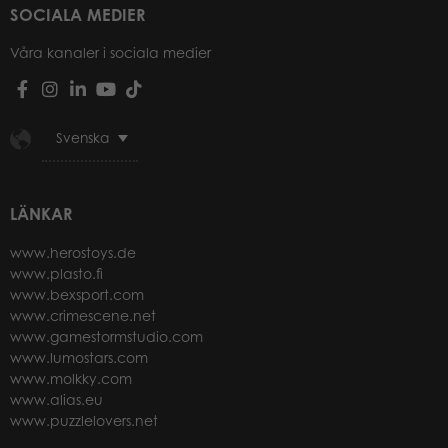
SOCIALA MEDIER
Våra kanaler i sociala medier
Svenska
LÄNKAR
www.herostoys.de
www.plasto.fi
www.bexsport.com
www.crimescene.net
www.gamestormstudio.com
www.lumostars.com
www.molkky.com
www.alias.eu
www.puzzlelovers.net