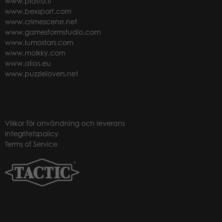
www.plasto.fi
www.bexsport.com
www.crimescene.net
www.gamestormstudio.com
www.lumostars.com
www.molkky.com
www.alias.eu
www.puzzlelovers.net
Villkor för användning och leverans
Integritetspolicy
Terms of Service