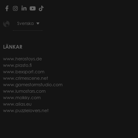
Svenska
LÄNKAR
www.herostoys.de
www.plasto.fi
www.bexsport.com
www.crimescene.net
www.gamestormstudio.com
www.lumostars.com
www.molkky.com
www.alias.eu
www.puzzlelovers.net