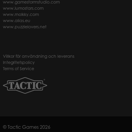
www.gamestormstudio.com
www.lumostars.com
www.molkky.com
www.alias.eu
www.puzzlelovers.net
Villkor för användning och leverans
Integritetspolicy
Terms of Service
© Tactic Games 2026