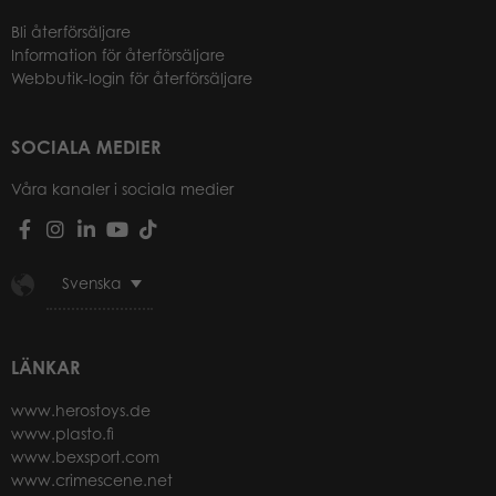
Bli återförsäljare
Information för återförsäljare
Webbutik-login för återförsäljare
SOCIALA MEDIER
Våra kanaler i sociala medier
Svenska
LÄNKAR
www.herostoys.de
www.plasto.fi
www.bexsport.com
www.crimescene.net