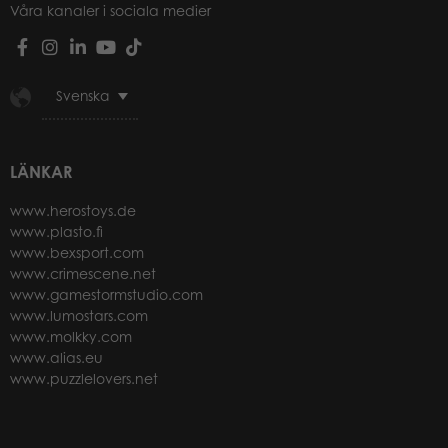
Våra kanaler i sociala medier
Svenska
LÄNKAR
www.herostoys.de
www.plasto.fi
www.bexsport.com
www.crimescene.net
www.gamestormstudio.com
www.lumostars.com
www.molkky.com
www.alias.eu
www.puzzlelovers.net