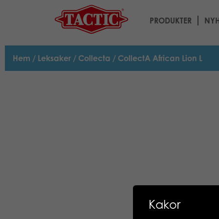
PRODUKTER
NYH
Hem
/
Leksaker
/
Collecta
/ CollectA African Lion L
Kakor