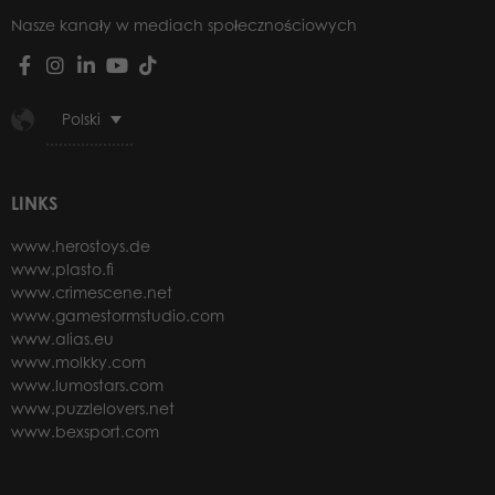
Nasze kanały w mediach społecznościowych
Polski
LINKS
www.herostoys.de
www.plasto.fi
www.crimescene.net
www.gamestormstudio.com
www.alias.eu
www.molkky.com
www.lumostars.com
www.puzzlelovers.net
www.bexsport.com