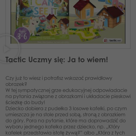
Aplikacje
Tactic Uczmy się: Ja to wiem!
Czy już to wiesz i potrafisz wskazać prawidłowy
obrazek?
W tej sympatycznej grze edukacyjnej odpowiadacie
na pytania związane z obrazkami i układacie pieskowi
ścieżkę do budy!
Dziecko dobiera z pudełka 3 losowe kafelki, po czym
umieszcza je na stole przed sobą, stroną z obrazkiem
do góry. Pora na pytanie, które ma doprowadzić do
wyboru jednego kafelka przez dziecko, np. „Który
kafelek przedstawia istotę żywą?” albo „Która z tych