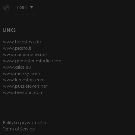
Polski
LINKS
www.herostoys.de
www.plasto.fi
www.crimescene.net
www.gamestormstudio.com
www.alias.eu
www.molkky.com
www.lumostars.com
www.puzzlelovers.net
www.bexsport.com
Polityka prywatności
Terms of Service