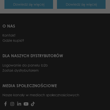
Dowiedz się więcej
Dowiedz się więcej
O NAS
Kontakt
Gdzie kupić?
DLA NASZYCH DYSTRYBUTORÓW
Logowanie do panelu b2b
Zostań dystrybutorem
MEDIA SPOŁECZNOŚCIOWE
Nasze kanały w mediach społecznościowych