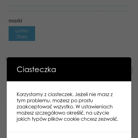
marki
Lumo
Stars
Wyświetlanie wszystkich wyników: 4
Ciasteczka
Korzystamy z ciasteczek. Jeżeli nie masz z
tym problemu, możesz po prostu
zaakceptować wszystko. W ustawieniach
możesz szczegółowo określić, na użycie
jakich typów plików cookie chcesz zezwolić.