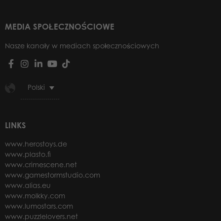
MEDIA SPOŁECZNOŚCIOWE
Nasze kanały w mediach społecznościowych
Polski
LINKS
www.herostoys.de
www.plasto.fi
www.crimescene.net
www.gamestormstudio.com
www.alias.eu
www.molkky.com
www.lumostars.com
www.puzzlelovers.net