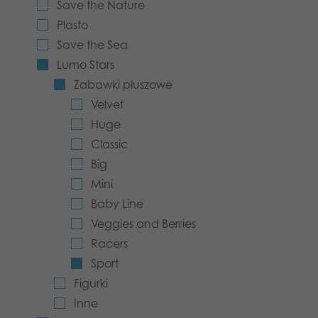
Save the Nature
Aplikacje
Plasto
Save the Sea
Lumo Stars
Zabawki pluszowe
Velvet
Huge
Classic
Big
Mini
Baby Line
Veggies and Berries
Racers
Sport
Figurki
Inne