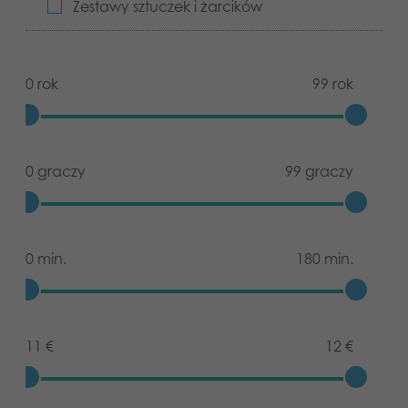
Zestawy sztuczek i żarcików
0 rok
99 rok
0 graczy
99 graczy
0 min.
180 min.
11 €
12 €