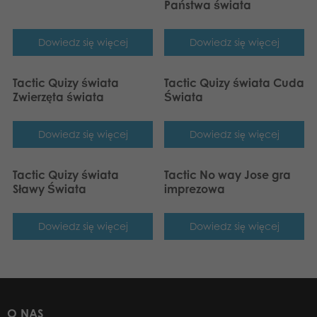
Państwa świata
Dowiedz się więcej
Dowiedz się więcej
Tactic Quizy świata
Tactic Quizy świata Cuda
Zwierzęta świata
Świata
Dowiedz się więcej
Dowiedz się więcej
Tactic Quizy świata
Tactic No way Jose gra
Sławy Świata
imprezowa
Dowiedz się więcej
Dowiedz się więcej
O NAS