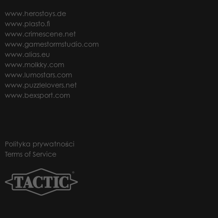
www.herostoys.de
www.plasto.fi
www.crimescene.net
www.gamestormstudio.com
www.alias.eu
www.molkky.com
www.lumostars.com
www.puzzlelovers.net
www.bexsport.com
Polityka prywatności
Terms of Service