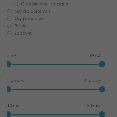
Gry kościane i karciane
Aplikacje
Gry dla dorosłych
Gry plenerowe
Puzzle
Zabawki
5 rok
99 rok
2 graczy
6 graczy
10 min.
180 min.