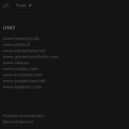
Polski
LINKS
www.herostoys.de
www.plasto.fi
www.crimescene.net
www.gamestormstudio.com
www.alias.eu
www.molkky.com
www.lumostars.com
www.puzzlelovers.net
www.bexsport.com
Polityka prywatności
Terms of Service