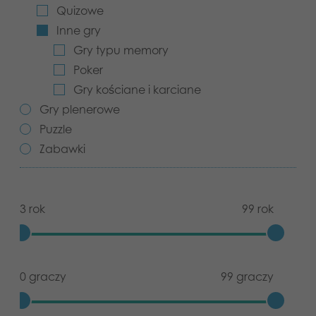
Quizowe
Aplikacje
Inne gry
Gry typu memory
Poker
Gry kościane i karciane
Gry plenerowe
Puzzle
Zabawki
3 rok
99 rok
0 graczy
99 graczy