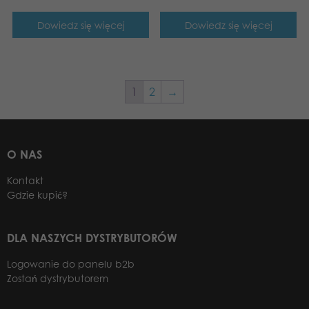
Dowiedz się więcej
Dowiedz się więcej
1
2
→
O NAS
Kontakt
Gdzie kupić?
DLA NASZYCH DYSTRYBUTORÓW
Logowanie do panelu b2b
Zostań dystrybutorem