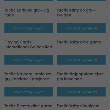
Tactic Karty do gry – Big
Tactic Karty do gry –
Face
Golden
Dowiedz się więcej
Dowiedz się więcej
Playing Cards
Tactic Yatzy dice game
International Golden Red
Dowiedz się więcej
Dowiedz się więcej
Tactic Najpopularniejsze
Tactic Najpopularniejsze
gry karciane i pasjanse
gry kościane
Dowiedz się więcej
Dowiedz się więcej
Tactic Dicetto dice game
Tactic Yatzy z kubkiem