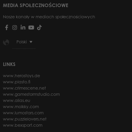
MEDIA SPOŁECZNOŚCIOWE
Nasze kanały w mediach społecznościowych
Polski
LINKS
www.herostoys.de
www.plasto.fi
www.crimescene.net
www.gamestormstudio.com
www.alias.eu
www.molkky.com
www.lumostars.com
www.puzzlelovers.net
www.bexsport.com