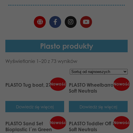
Plasto produkty
Wyświetlanie 1–20 z 73 wyników
Nowość
Nowość
PLASTO Tug boat, 27 cm
PLASTO Wheelbarrow Set
Soft Neutrals
Dowiedz się więcej
Dowiedz się więcej
Nowość
Nowość
PLASTO Sand Set
PLASTO Toddler Off Road
Bioplastic I´m Green
Soft Neutrals