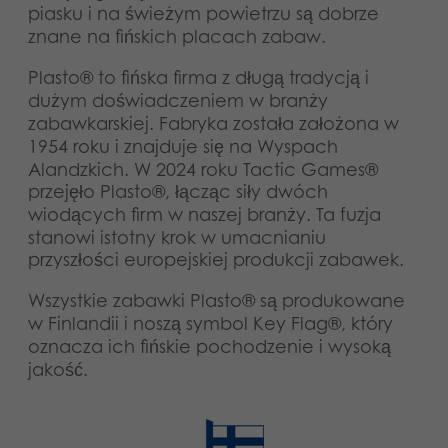
piasku i na świeżym powietrzu są dobrze
Aplikacje
znane na fińskich placach zabaw.
Plasto® to fińska firma z długą tradycją i
dużym doświadczeniem w branży
zabawkarskiej. Fabryka została założona w
1954 roku i znajduje się na Wyspach
Alandzkich. W 2024 roku Tactic Games®
przejęło Plasto®, łącząc siły dwóch
wiodących firm w naszej branży. Ta fuzja
stanowi istotny krok w umacnianiu
przyszłości europejskiej produkcji zabawek.
Wszystkie zabawki Plasto® są produkowane
w Finlandii i noszą symbol Key Flag®, który
oznacza ich fińskie pochodzenie i wysoką
jakość.