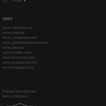
Polski
LINKS
www.herostoys.de
www.plasto.fi
www.crimescene.net
www.gamestormstudio.com
www.alias.eu
www.molkky.com
www.lumostars.com
www.puzzlelovers.net
www.bexsport.com
Polityka prywatności
Terms of Service