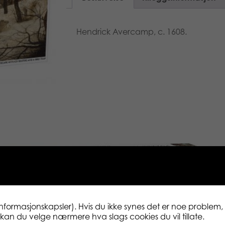
Hendrick Avercamp, c. 1608.
informasjonskapsler). Hvis du ikke synes det er noe problem, 
ne kan du velge nærmere hva slags cookies du vil tillate.