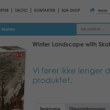
ETER
TACTIC
KONTAKTER
B2B-SHOP
Norsk
 Skaters
Winter Landscape with Skat
Vi fører ikke lenger 
produktet.
Beskrivelse
Tilleggsinformasjon