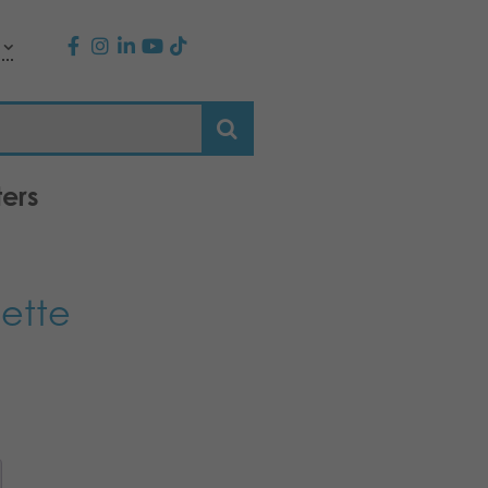
ers
dette