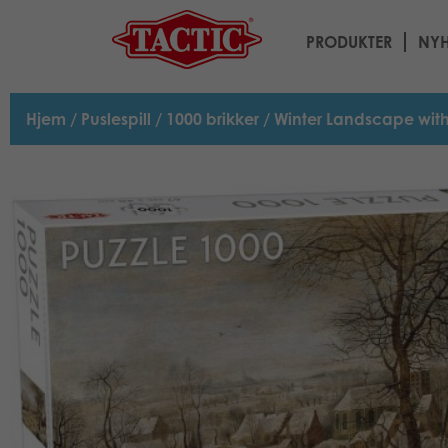
PRODUKTER
NYH
Hjem
/
Puslespill
/
1000 brikker
/ Winter Landscape with