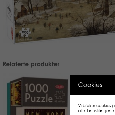
Relaterte produkter
Cookies
Vi bruker cookies (
alle. I innstillinge